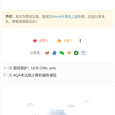
声明：
本文为原创文章，版权归
Alevel计算机之家
所有，欢迎分享本
文，转载请保留出处！
点赞
0
收藏 0
分享到：
密码保护：UCB C88c ants
上一篇
AQA考试局计算机辅导课程
下一篇