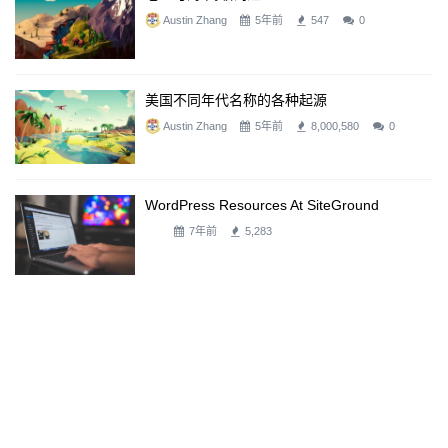
Austin Zhang
5年前
547
0
美国不同年代名称的各种起源
Austin Zhang
5年前
8,000,580
0
WordPress Resources At SiteGround
7年前
5,283