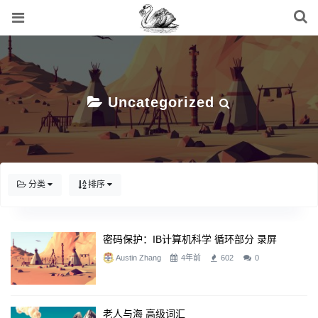
Uncategorized
分类
排序
密码保护：IB计算机科学 循环部分 录屏
Austin Zhang
4年前
602
0
老人与海 高级词汇