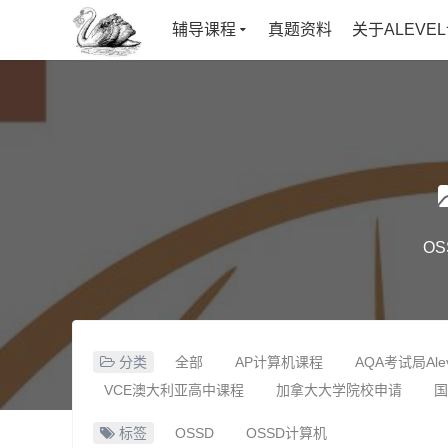
辅导课程
真题资料
关于ALEVE
OS
分类
全部
AP计算机课程
AQA考试局Al
VCE澳大利亚高中课程
加拿大大学院校申请
国
美国大学院校申请
英国大学申请
标签
OSSD
OSSD计算机