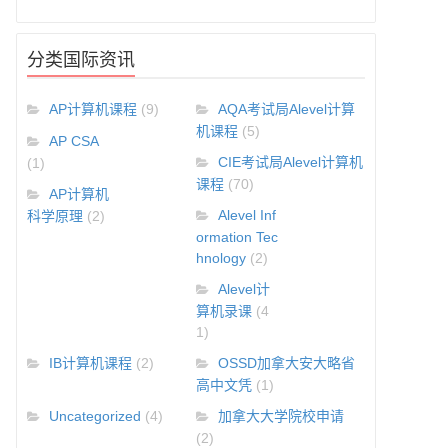
分类国际资讯
AP计算机课程
(9)
AQA考试局Alevel计算
机课程
(5)
AP CSA
CIE考试局Alevel计算机
(1)
课程
(70)
AP计算机
Alevel Inf
科学原理
(2)
ormation Tec
hnology
(2)
Alevel计
算机录课
(4
1)
IB计算机课程
(2)
OSSD加拿大安大略省
高中文凭
(1)
Uncategorized
(4)
加拿大大学院校申请
(2)