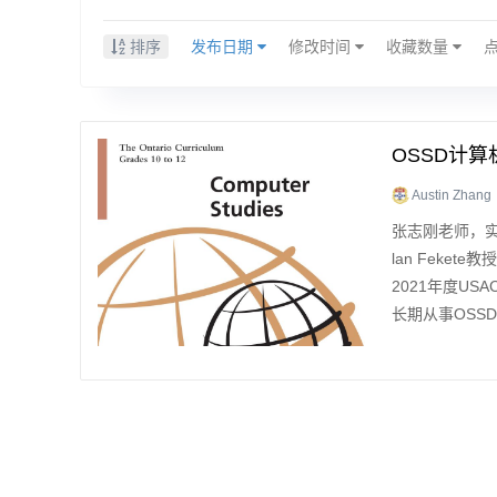
排序
发布日期
修改时间
收藏数量
OSSD计
Austin Zhang
张志刚老师，
lan Feke
2021年度U
长期从事OSSD计