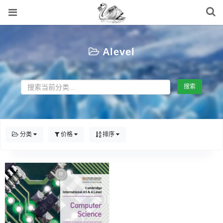
Alevel
搜索
分类
价格
排序