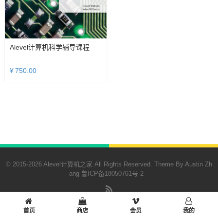
Alevel计算机科学辅导课程
¥
750.00
© 2015-2026 Alevel计算机之家 All Rights Reserved. Theme By Austin Zh
ang
鲁ICP备18050761号-2
RSS
首页
商店
会员
我的