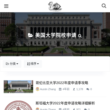
美国大学院校申请
分类
排序
哥伦比亚大学2022年度申请季攻略
Austin Zhang
4年前
1,178
0
斯坦福大学2022年度申请攻略详细解析
Austin Zhang
4年前
971
0