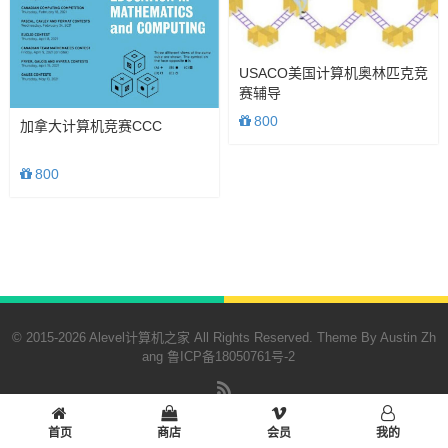
USACO美国计算机奥林匹克竞
赛辅导
800
加拿大计算机竞赛CCC
800
© 2015-2026 Alevel计算机之家 All Rights Reserved. Theme By Austin Zh
ang
鲁ICP备18050761号-2
RSS
首页
商店
会员
我的