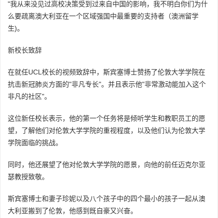
"我从来没见过高校决策受到过来自中国的影响，我不明白你们为什
么要疏离澳大利亚在一个区域强国中最重要的支持者（澳洲留学
生)。
新校长致辞
在就任UCL校长的视频致辞中，斯宾塞博士赞扬了伦敦大学学院在
抗击新冠肺炎方面的"非凡专长"。并且表示他"非常激动能加入这个
非凡的社区"。
这位新任校长表示，他的第一个任务将是倾听学生和教职员工的愿
望，了解他们对伦敦大学学院的重视程度，以及他们认为伦敦大学
学院面临的挑战。
同时，他还展望了他对伦敦大学学院的愿景，向他的前任迈克尔亚
瑟教授致敬。
斯宾塞博士和妻子珍妮以及八个孩子中的四个最小的孩子一起从澳
大利亚搬到了伦敦，他感到既自豪又兴奋。