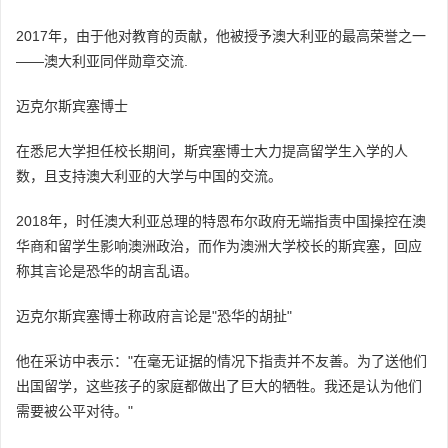
2017年，由于他对教育的贡献，他被授予澳大利亚的最高荣誉之一
——澳大利亚同伴勋章交流.
迈克尔斯宾塞博士
在悉尼大学担任校长期间，斯宾塞博士大力提高留学生入学的人
数，且支持澳大利亚的大学与中国的交流。
2018年，时任澳大利亚总理的特恩布尔政府无端指责中国操控在澳
华商和留学生影响澳洲政治，而作为澳洲大学校长的斯宾塞，回应
称其言论是恐华的胡言乱语。
迈克尔斯宾塞博士称政府言论是"恐华的胡扯"
他在采访中表示："在毫无证据的情况下指责并不友善。为了送他们
出国留学，这些孩子的家庭都做出了巨大的牺牲。我还是认为他们
需要被公平对待。"