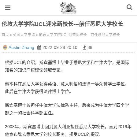
伦敦大学学院UCL迎来新校长---前任悉尼大学校长
首页
»
英国大学申请
»
伦敦大学学院UCL迎来新校长---前任悉尼大学校长
Austin Zhang
2022-09-28 20:10
|
88
根据UCL的介绍，斯宾塞博士毕业于悉尼大学和牛津大学，是国际
知名的知识产权理论领域专家。
他本科在悉尼大学获得英语、意大利语和法律一等荣誉学士学位，
此后在牛津大学获得法律博士学位。
斯宾塞博士曾担任牛津大学法律系主任，后来成为牛津大学四个学
部之一的社会科学部主任。
2008年，斯宾塞博士回到澳大利亚担任悉尼大学校长。直到2019年
他宣布辞去悉尼大学的校长职务，接受UCL的提议.