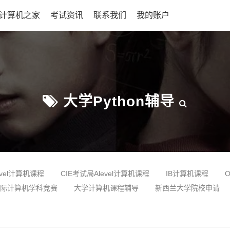
L计算机之家
考试资讯
联系我们
我的账户
大学python辅导
evel计算机课程
CIE考试局Alevel计算机课程
IB计算机课程
际计算机学科竞赛
大学计算机课程辅导
新西兰大学院校申请