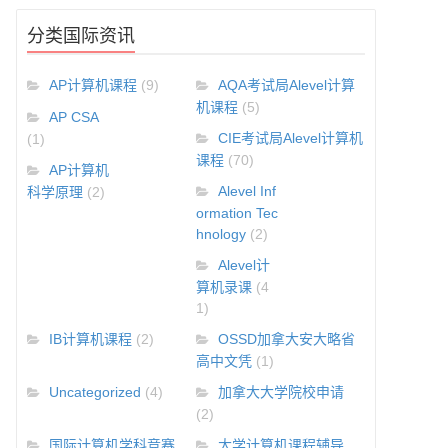
分类国际资讯
AP计算机课程
(9)
AQA考试局Alevel计算
机课程
(5)
AP CSA
CIE考试局Alevel计算机
(1)
课程
(70)
AP计算机
Alevel Inf
科学原理
(2)
ormation Tec
hnology
(2)
Alevel计
算机录课
(4
1)
IB计算机课程
(2)
OSSD加拿大安大略省
高中文凭
(1)
Uncategorized
(4)
加拿大大学院校申请
(2)
国际计算机学科竞赛
大学计算机课程辅导