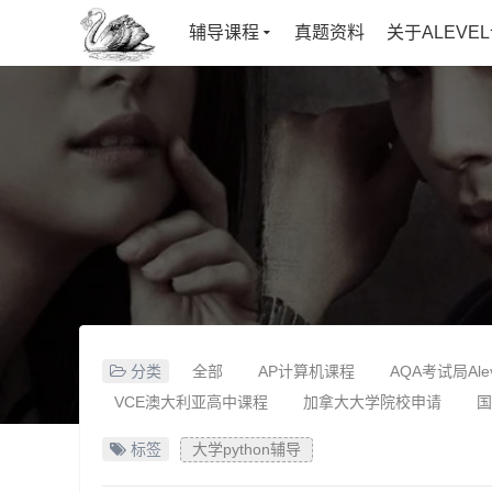
辅导课程
真题资料
关于ALEVE
分类
全部
AP计算机课程
AQA考试局Al
VCE澳大利亚高中课程
加拿大大学院校申请
国
美国大学院校申请
英国大学申请
标签
大学python辅导