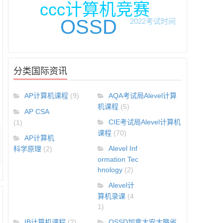
ccc计算机竞赛
OSSD
2022考试时间
分类国际资讯
AP计算机课程
(9)
AQA考试局Alevel计算
机课程
(5)
AP CSA
CIE考试局Alevel计算机
(1)
课程
(70)
AP计算机
Alevel Inf
科学原理
(2)
ormation Tec
hnology
(2)
Alevel计
算机录课
(4
1)
IB计算机课程
(2)
OSSD加拿大安大略省