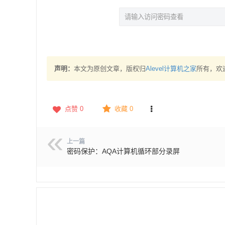
声明：
本文为原创文章，版权归
Alevel计算机之家
所有，欢
点赞
0
收藏 0
上一篇
密码保护：AQA计算机循环部分录屏