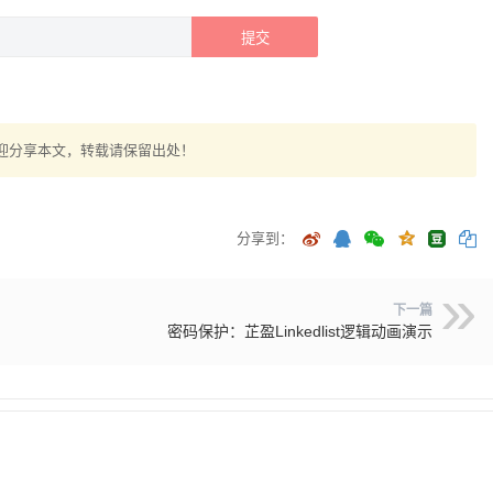
提交
迎分享本文，转载请保留出处！
分享到：
下一篇
密码保护：芷盈Linkedlist逻辑动画演示