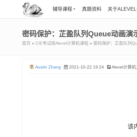
辅导课程
真题资料
关于ALEVE
密码保护：芷盈队列Queue动画演
首页
»
CIE考试局Alevel计算机课程
»
密码保护：芷盈队列Qu
Austin Zhang
2021-10-22 19:24
Alevel计算
该