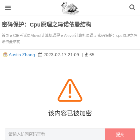
密码保护：cpu原理之冯诺依曼结构
首页
»
CIE考试局Alevel计算机课程
»
Alevel计算机录课
»
密码保护：cpu原理之冯
诺依曼结构
Austin Zhang
2023-02-17 21:09
|
65
该内容已被加密
提交