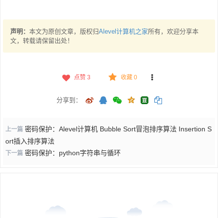
声明：
本文为原创文章，版权归
Alevel计算机之家
所有，欢迎分享本
文，转载请保留出处！
点赞
3
收藏 0
分享到：
密码保护：Alevel计算机 Bubble Sort冒泡排序算法 Insertion S
上一篇
ort插入排序算法
密码保护：python字符串与循环
下一篇