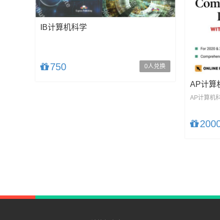
IB计算机科学
750
0人兑换
AP计算
AP计算机
200