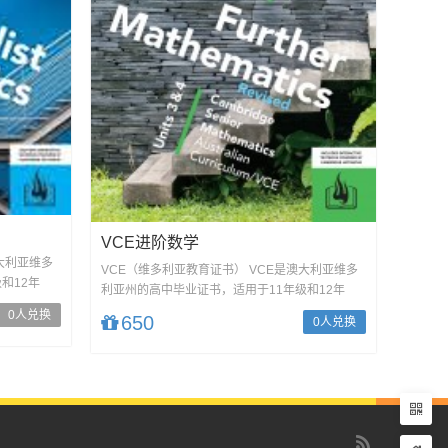
VCE进阶数学
大利亚维多
VCE（维多利亚教育证书） VCE是澳大利亚维多
和12年
利亚州的高中毕业证书，适用于11年级和12年
级。它由...
0人兑换
650
0人兑换