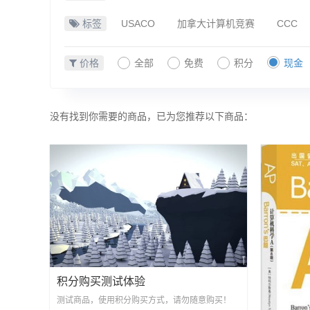
标签
USACO
加拿大计算机竞赛
CCC
价格
全部
免费
积分
现金
没有找到你需要的商品，已为您推荐以下商品：
积分购买测试体验
测试商品，使用积分购买方式，请勿随意购买！