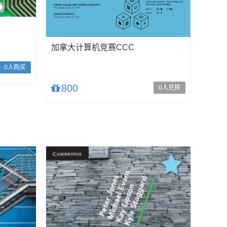
加拿大计算机竞赛CCC
0人购买
800
0人兑换