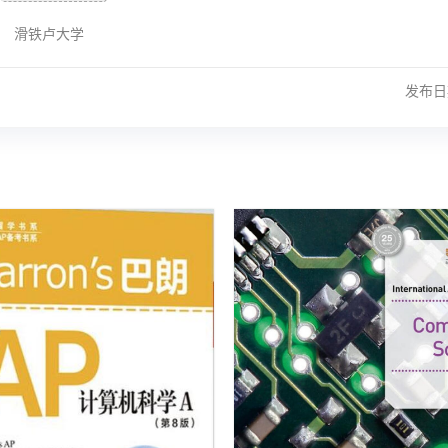
滑铁卢大学
发布