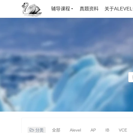
辅导课程
真题资料
关于ALEVE
分类
全部
Alevel
AP
IB
VCE