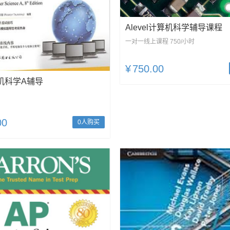
Alevel计算机科学辅导课程
一对一线上课程 750/小时
¥
750.00
机科学A辅导
00
0人购买