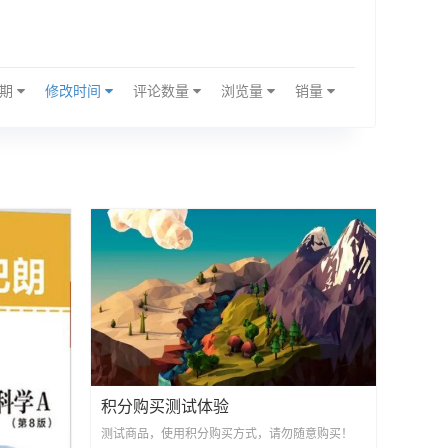
日期
修改时间
评论数量
浏览量
销量
积分购买测试体验
测试商品，使用积分购买方式，请勿随意购买！