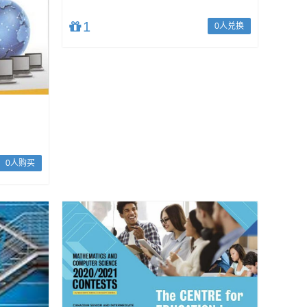
1
0人兑换
0人购买