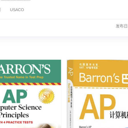
赛
USACO
发布