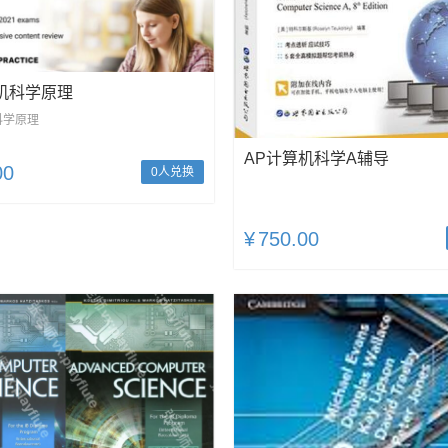
机科学原理
科学原理
AP计算机科学A辅导
00
0人兑换
¥
750.00