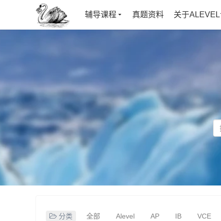
辅导课程
真题资料
关于ALEVE
分类
全部
Alevel
AP
IB
VCE